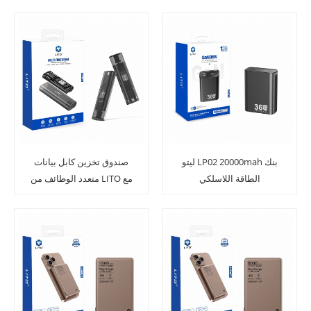
ليتو LP02 20000mah بنك
صندوق تخزين كابل بيانات
الطاقة اللاسلكي
متعدد الوظائف من LITO مع
المغناطيسي
دبوس بطاقة الاسترداد