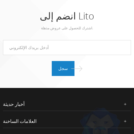
انضم إلى Lito
اشترك للحصول على عروض مذهلة.
أخبار حديثة
العلامات الساخنة