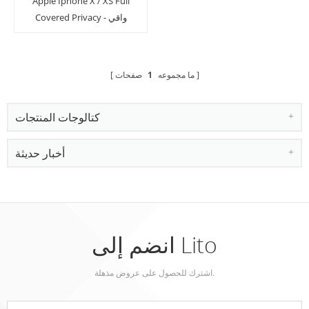
Apple Iphone X / XS Full
Covered Privacy - واقي
الشاشة الزجاجي المضاد
للتجسس
ما مجموعه
1
صفحات
كتالوجات المنتجات
أخبار حديثة
انضم إلى Lito
اشترك للحصول على عروض مذهلة.