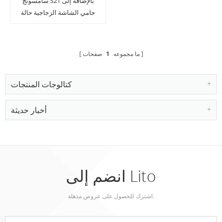
سامسونج S21 بالإضافة إلى
حامي الشاشة الزجاجية حالة
الغراء الكامل
ما مجموعه
1
صفحات
كتالوجات المنتجات
أخبار حديثة
انضم إلى Lito
اشترك للحصول على عروض مذهلة.