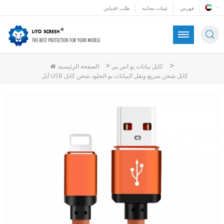
فهرس
عينات مجانية
طلب اقتباس
>
>
كابل بيانات يو اس بي
الصفحة الرئيسية
أبل USB كابل شحن سريع ونقل البيانات بو الجلود شحن كابل