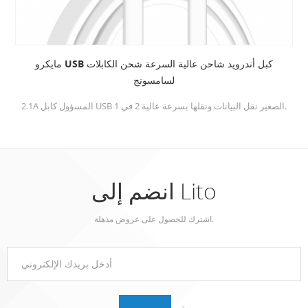
مايكرو USB كبل أندرويد شاحن عالية السرعة شحن الكابلات
لسامسونج
2.1A المسؤول كابل USB الصغير نقل البيانات ونقلها بسرعة عالية 2 في 1.
انضم إلى Lito
اشترك للحصول على عروض مذهلة.