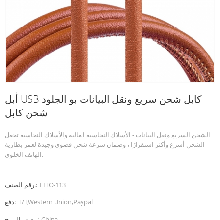
أبل USB كابل شحن سريع ونقل البيانات بو الجلود
شحن كابل
الشحن السريع ونقل البيانات - الأسلاك النحاسية العالية والأسلاك النحاسية تجعل
الشحن أسرع وأكثر استقرارًا ، وضمان سرعة شحن قصوى وجيدة لعمر بطارية
الهاتف الخلوي.
LITO-113
رقم الصنف.:
T/T,Western Union,Paypal
دفع:
China
مصدر المنتج: