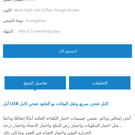
Black Dark red Coffee Orange Brown
اللون:
Guangzhou
ميناء الشحن:
About 2-3 working days
المهلة：
التحقيق الآن
التعليقات
تفاصيل المنتج
أبل USB كابل شحن سريع ونقل البيانات بو الجلود شحن كابل
أمان إضافي ودائم: تضمن جسيمات اختبار الكفاءة العالية أمانًا إضافيًا ودائمًا
، مثل اختبار المكونات واختبار رش الملح واختبار الانحناء واختبار درجة
الحرارة البيئي واختبار التقدّم في العمر وما إلى ذلك.