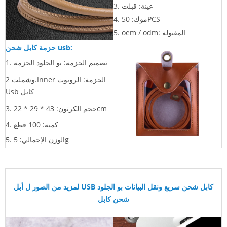
3. عينة: قبلت
موك: 50PCS
4.
5. oem / odm: المقبولة
حزمة كابل شحن usb:
1. تصميم الحزمة: بو الجلود الحزمة
وشملت 2.Inner الحزمة: الروبوت
Usb كابل
3. حجم الكرتون: 43 * 29 * 22cm
4. كمية: 100 قطع
5. الوزن الإجمالي: 5g
لمزيد من الصور ل
أبل USB كابل شحن سريع ونقل البيانات بو الجلود
شحن كابل