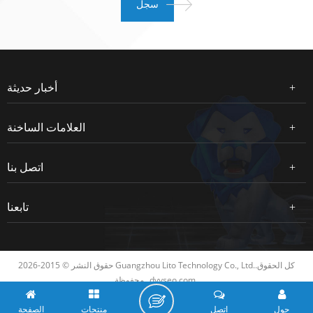
أخبار حديثة
العلامات الساخنة
اتصل بنا
تابعنا
حقوق النشر © 2015-2026 Guangzhou Lito Technology Co., Ltd..كل الحقوق
dyyseo.com
محفوظة.
حول
اتصل
منتجات
الصفحة