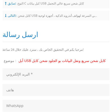
سابق:
النوع C كبل بيانات USB كابل شحن سريع عالي التحمل
التالى:
كابل شحن USB عالي السرعة لهواتف أندرويد الذكية ، أجهزة لوحية
ارسل رسالة
مرحبا بكم في التحقيق الخاص بك ، سنرد عليك خلال 24 ساعة!
أبل USB كابل شحن سريع ونقل البيانات بو الجلود شحن كابل
موضوع :