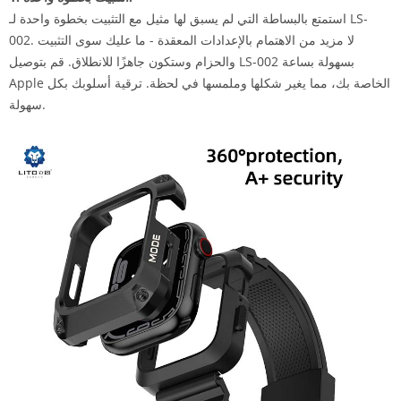
استمتع بالبساطة التي لم يسبق لها مثيل مع التثبيت بخطوة واحدة لـ LS-
002. لا مزيد من الاهتمام بالإعدادات المعقدة - ما عليك سوى التثبيت
والحزام وستكون جاهزًا للانطلاق. قم بتوصيل LS-002 بسهولة بساعة
Apple الخاصة بك، مما يغير شكلها وملمسها في لحظة. ترقية أسلوبك بكل
سهولة.