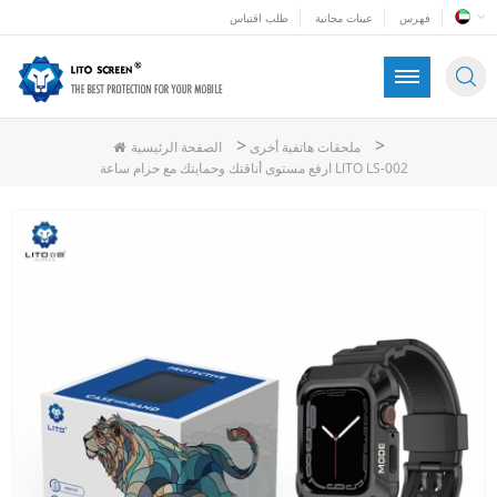
فهرس
عينات مجانية
طلب اقتباس
>
>
ملحقات هاتفية أخرى
الصفحة الرئيسية
ارفع مستوى أناقتك وحمايتك مع حزام ساعة LITO LS-002