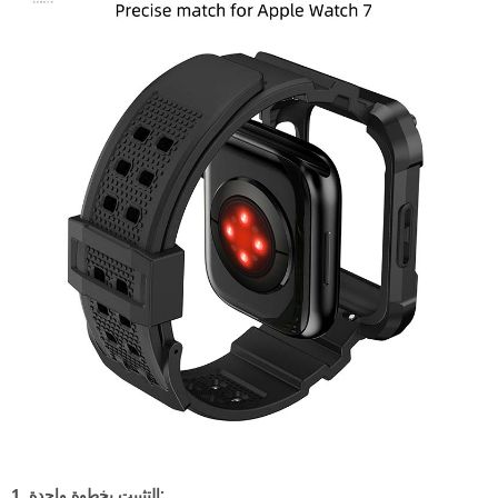
1. التثبيت بخطوة واحدة: