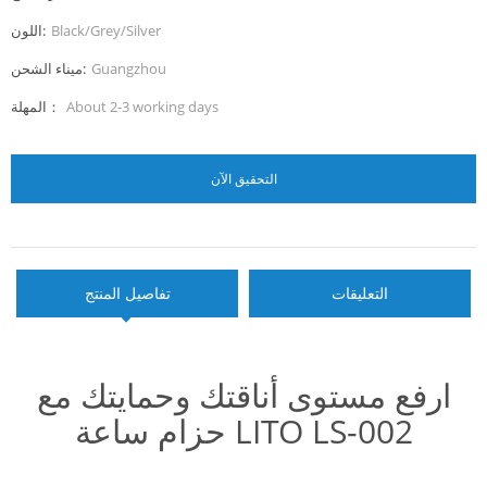
Black/Grey/Silver
اللون:
Guangzhou
ميناء الشحن:
About 2-3 working days
المهلة：
التحقيق الآن
التعليقات
تفاصيل المنتج
ارفع مستوى أناقتك وحمايتك مع
حزام ساعة LITO LS-002