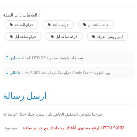
العلامات ذات الصلة :
حالة ساعة أبل
حزام ساعة
حزام الساعة
ليتو ووتش الفرقة
فرقة ساعة أبل
حزام ساعة أبل
سابق:
الجملة LITO D6 سماعات بلوتوث محمولة
التالى:
Lito LS-001 حزام متكامل لساعة Apple Watch بين النجوم
ارسل رسالة
مرحبا بكم في التحقيق الخاص بك ، سنرد عليك خلال 24 ساعة!
ارفع مستوى أناقتك وحمايتك مع حزام ساعة LITO LS-002
موضوع :