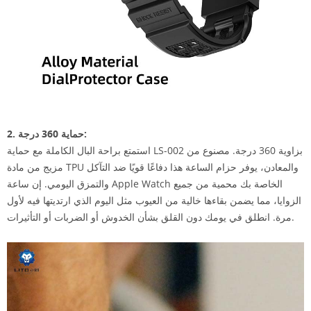
2. حماية 360 درجة:
استمتع براحة البال الكاملة مع حماية LS-002 بزاوية 360 درجة. مصنوع من
مزيج من مادة TPU والمعادن، يوفر حزام الساعة هذا دفاعًا قويًا ضد التآكل
والتمزق اليومي. إن ساعة Apple Watch الخاصة بك محمية من جميع
الزوايا، مما يضمن بقاءها خالية من العيوب مثل اليوم الذي ارتديتها فيه لأول
مرة. انطلق في يومك دون القلق بشأن الخدوش أو الضربات أو التأثيرات.