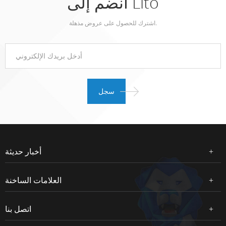
انضم إلى Lito
اشترك للحصول على عروض مذهلة.
أخبار حديثة
العلامات الساخنة
اتصل بنا