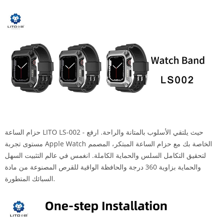
حزام الساعة LITO LS-002 - حيث يلتقي الأسلوب بالمتانة والراحة. ارفع
مستوى تجربة Apple Watch الخاصة بك مع حزام الساعة المبتكر، المصمم
لتحقيق التكامل السلس والحماية الكاملة. انغمس في عالم التثبيت السهل
والحماية بزاوية 360 درجة والحافظة الواقية للقرص المصنوعة من مادة
السبائك المتطورة.