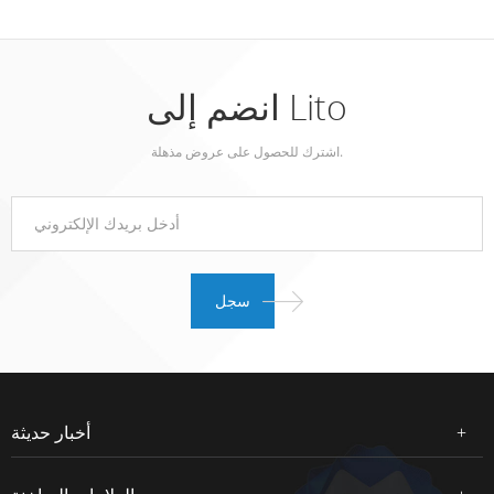
انضم إلى Lito
اشترك للحصول على عروض مذهلة.
أخبار حديثة