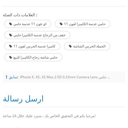
العلامات ذات الصلة :
حامي عدسة الكاميرا لفون 11
اي فون 11 عدسة حامي
خفف من الزجاج عدسة الكاميرا حامي
الجملة الحرس الشاشة
كاميرا عدسة الحرس لفون 11
حامي شاشة زجاج الكاميرا للبيع
سابق:
IPhone X، XS، XS Max 2.5D 0.33mm Camera Lens خفف زجاج الشاشة حامي
ارسل رسالة
مرحبا بكم في التحقيق الخاص بك ، سنرد عليك خلال 24 ساعة!