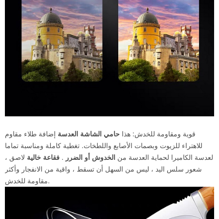
قوية ومقاومة للخدش: هذا
حامي الشاشة العدسة
إضافة طلاء مقاوم
للاهتراء للزيوت وبصمات الأصابع واللطخات. تغطية كاملة ومناسبة تماما
لعدسة الكاميرا لحماية العدسة من
الخدوش أو الضرر
.
فقاعة خالية
لاصق ،
شعور سلس اليد ، ليس من السهل أن تسقط ، واقية من الانفجار وأكثر
مقاومة للخدش.