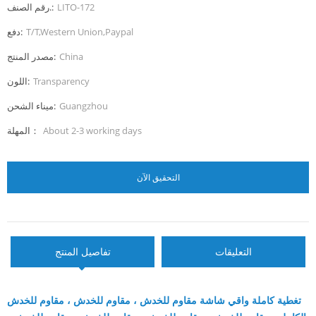
LITO-172
رقم الصنف.:
T/T,Western Union,Paypal
دفع:
China
مصدر المنتج:
Transparency
اللون:
Guangzhou
ميناء الشحن:
About 2-3 working days
المهلة：
التحقيق الآن
التعليقات
تفاصيل المنتج
تغطية كاملة واقي شاشة مقاوم للخدش ، مقاوم للخدش ، مقاوم للخدش