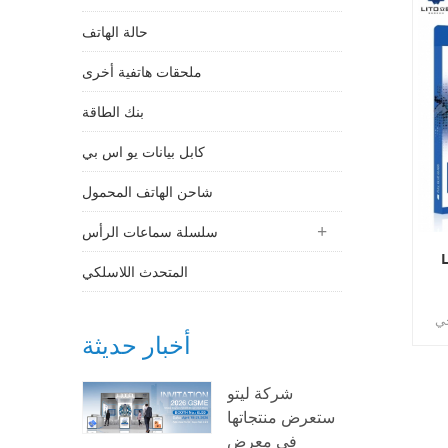
حالة الهاتف
ملحقات هاتفية أخرى
بنك الطاقة
كابل بيانات يو اس بي
شاحن الهاتف المحمول
سلسلة سماعات الرأس
جي
المتحدث اللاسلكي
D 
أخبار حديثة
ة
ما
شركة ليتو
قة
ستعرض منتجاتها
في معرض