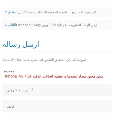
سابق:
سامسونج جالاكسي S9 بلس فاخر جليتر مع حالات الزهور الطبيعية المجففة
التالى:
IPhone X Luxury أورورا TPU زجاج الهاتف الخليوي حالة وقائية
ارسل رسالة
مرحبا بكم في التحقيق الخاص بك ، سنرد عليك خلال 24 ساعة!
موضوع :
IPhone 7/8 Plus متين هجين مضاد للصدمات تغطية الحالات الذكية