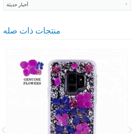
أخبار حديثة
منتجات ذات صله