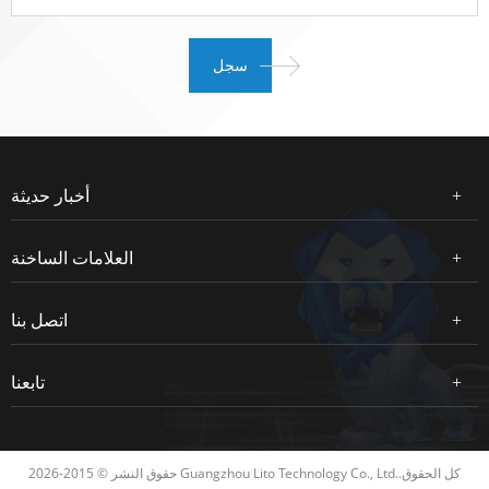
أخبار حديثة
العلامات الساخنة
اتصل بنا
تابعنا
حقوق النشر © 2015-2026 Guangzhou Lito Technology Co., Ltd..كل الحقوق