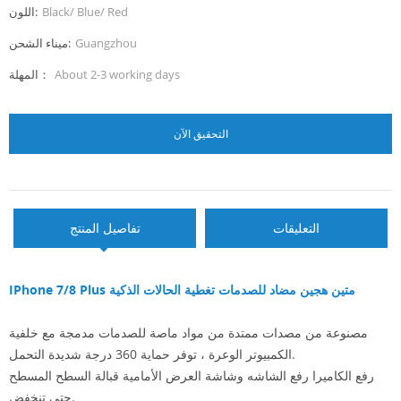
Black/ Blue/ Red
اللون:
Guangzhou
ميناء الشحن:
About 2-3 working days
المهلة：
التحقيق الآن
التعليقات
تفاصيل المنتج
IPhone 7/8 Plus متين هجين مضاد للصدمات تغطية الحالات الذكية
مصنوعة من مصدات ممتدة من مواد ماصة للصدمات مدمجة مع خلفية
الكمبيوتر الوعرة ، توفر حماية 360 درجة شديدة التحمل.
رفع الكاميرا رفع الشاشه وشاشة العرض الأمامية قبالة السطح المسطح
حتى تنخفض.