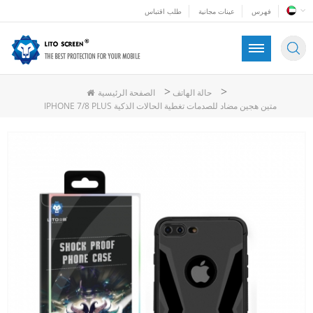
فهرس
عينات مجانية
طلب اقتباس
>
>
حالة الهاتف
الصفحة الرئيسية
IPHONE 7/8 PLUS متين هجين مضاد للصدمات تغطية الحالات الذكية