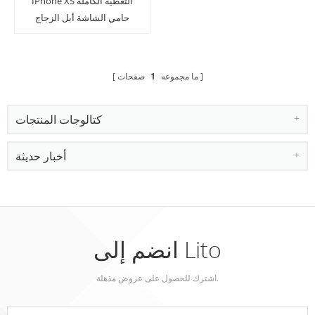
IPhone XS التغطية الكاملة
حامي الشاشة أبل الزجاج
المقسى حماية الفيلم
ما مجموعه
1
صفحات
كتالوجات المنتجات
أخبار حديثة
انضم إلى Lito
اشترك للحصول على عروض مذهلة.