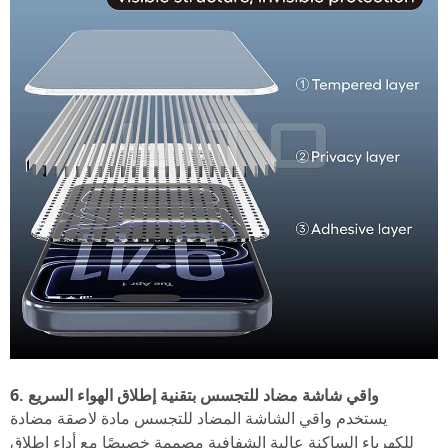
6. واقي شاشة مضاد للتجسس بتقنية إطلاق الهواء السريع
يستخدم واقي الشاشة المضاد للتجسس مادة لاصقة مضادة
للكهرباء الساكنة عالية الشفافية مصممة خصيصًا مع أداء إطلاق