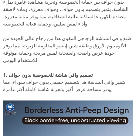
بدون حواف بين حماية الخصوصية وتجربة مشاهدة غامرة بملء
الشاشة. يتميز بتصميم بدون حواف، وحواف معززة، ومادة لاصقة
مضادة للكهرباء الساكنة عالية الشفافية، مما يوفر متانة معززة،
وأداء لمس سلس، وحماية فعالة للخصوصية.
صُنع واقي الشاشة الزجاجي المقوى هذا من زجاج عالي الجودة من
الألومنيوم الأزرق وطبقة شين-إيتسو المقاومة للزيوت، مما يوفر
جودة عرض واضحة واستجابة لمس مريحة وحماية موثوقة
للاستخدام اليومي.
1. تصميم واقي شاشة للخصوصية بدون حواف
يتميز واقي الشاشة هذا بتصميم حقيقي بدون حواف سوداء، مما
يوفر مساحة عرض أكبر وتجربة شاشة كاملة أكثر غامرة.