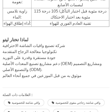
نعومة:
لبصمات الأصابع
115 درجة مئوية قبل اختبار التآكل/
105 درجة
زاوية تلامس
مئوية بعد اختبار الاحتكاك
الماء:
تقنية العادم الفوري للهواء
أداء إطلاق الهواء:
لماذا تختار ليتو
شركة تصنيع واقيات الشاشة الاحترافية
تكنولوجيا معالجة الزجاج المتقدمة
جودة مستقرة وقدرة على التوريد
دعم مشاريع تصنيع المعدات الأصلية (OEM) ومشاريع التصميم
والتصنيع الأصلي (ODM).
موثوق به من قبل الموزعين في جميع أنحاء العالم
العلامات ذات الصلة :
واقي شاشة زجاجي مقوى للخصوصية
واقي شاشة للخصوصية