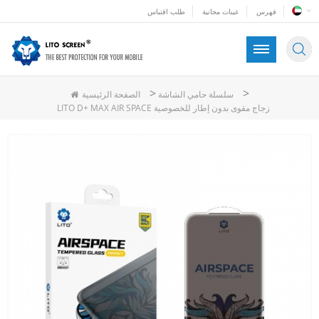
فهرس
عينات مجانية
طلب اقتباس
>
>
سلسلة حامي الشاشة
الصفحة الرئيسية
LITO D+ MAX AIR SPACE زجاج مقوى بدون إطار للخصوصية