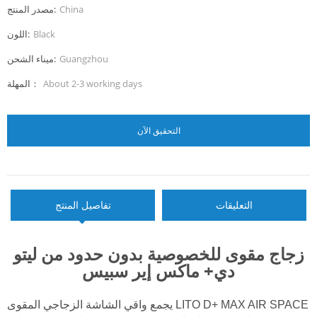
China
مصدر المنتج:
Black
اللون:
Guangzhou
ميناء الشحن:
About 2-3 working days
المهلة：
التحقيق الآن
التعليقات
تفاصيل المنتج
زجاج مقوى للخصوصية بدون حدود من ليتو
دي+ ماكس إير سبيس
يجمع واقي الشاشة الزجاجي المقوى LITO D+ MAX AIR SPACE