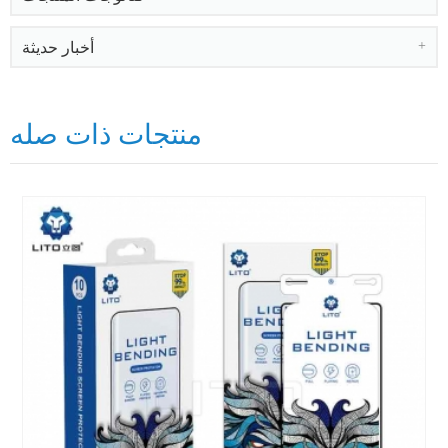
أخبار حديثة
منتجات ذات صله