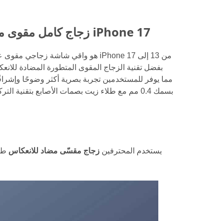
LITO D+ MAX AR SE زجاج كامل مقوى مضاد للانعكاس لهاتف iPhone 17
مما يوفر للمستخدمين تجربة بصرية أكثر وضوحًا وإشرا
بسمك 0.4 مم مع طلاء زيت بصمات الأصابع بتقنية 
زجاج مقسّى مضاد للانعكاس
يستخدم المحترفين
طل