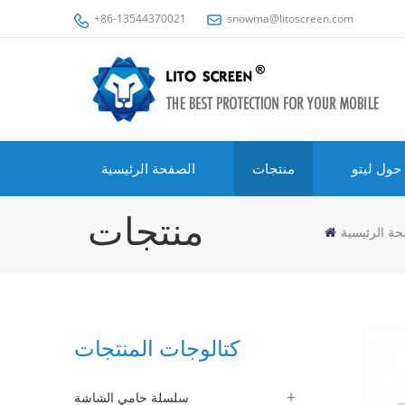
+86-13544370021
snowma@litoscreen.com
حول ليتو
منتجات
الصفحة الرئيسية
منتجات
حة الرئيسية
كتالوجات المنتجات
سلسلة حامي الشاشة