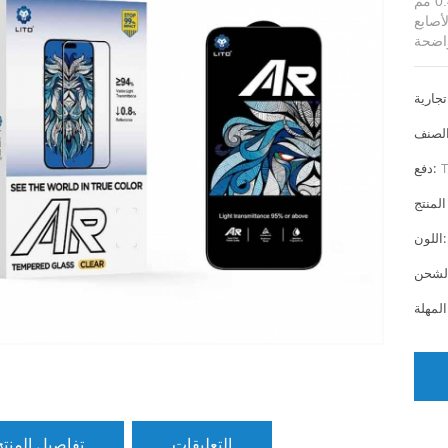
مصنوع من زجاج كامل من الألومنيوم عالي الجودة بسمك 0.4 مم
قيًا زجاجيًا
T
دفع:
اللون:
التعليقات
تفاصيل المنتج