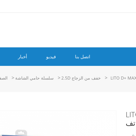
اتصل بنا
فيديو
أخبار
>
>
>
2.5D خفف من الزجاج
سلسلة حامي الشاشة
الصف
 مقوى