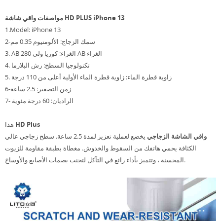
مواصفات واقي شاشة HD PLUS iPhone 13
1.Model: iPhone 13
2-سمك الزجاج: الألومنيوم 0.35 مم
3. AB الغراء: كوريا ولي 280 AB الغراء
4. تكنولوجيا السطح: رش البلازما
5. زاوية قطرة الماء: زاوية قطرة الماء الأولية أعلى من 110 درجة
6-زمن التصفير: 2.5 ساعة
7- الراديان: 60 درجة مئوية
HD Plus
هذا
واقي الشاشة الزجاجي
يخضع لعملية تعزيز لمدة 2.5 ساعة. سطح زجاجي عالي
الكثافة يحمي هاتفك من السقوط والخدوش. مغطاة بطبقة مقاومة للزيوت
المحسنة ، وتتميز بأداء رائع في التآكل لتجنب بصمات الأصابع والأوساخ.