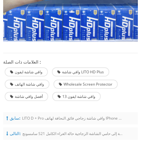
العلامات ذات الصلة :
واقي شاشة LITO HD Plus
واقي شاشة ايفون
Wholesale Screen Protector
واقي شاشة الهاتف
واقي شاشة ايفون 13
أفضل واقي شاشة
سابق:
LITO D + Pro واقي شاشة زجاجي فائق النحافة لهاتف IPhone 14
التالى:
سامسونج S21 بالإضافة إلى حامي الشاشة الزجاجية حالة الغراء الكامل