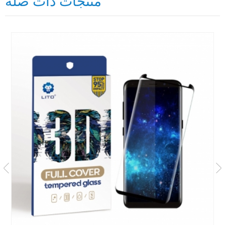
منتجات ذات صله