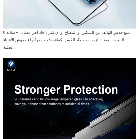
صلابة 9H ، تمنع خدش الهاتف من السكين أو المفتاح أو أي شيء حاد آخر. مضاد
للبصمة ، مضاد للزيوت ، مضاد للكسر بكفاءة ضد جميع أنواع خدوش الأشياء
الصلبة.