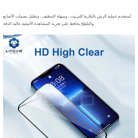
تُستخدم عملية الرش بالبلازما للتزييت ، وسهلة التنظيف ، وتقليل بصمات الأصابع
والتلطخ يحافظ على تجربة المشاهدة الأصلية عالية الدقة.