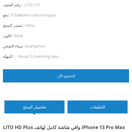
LITO-219
رقم الصنف.:
T/T,Western Union,Paypal
دفع:
China
مصدر المنتج:
Black
اللون:
Guangzhou
ميناء الشحن:
About 2-3 working days
المهلة：
التحقيق الآن
التعليقات
تفاصيل المنتج
LITO HD Plus واقي شاشة كامل لهاتف iPhone 13 Pro Max