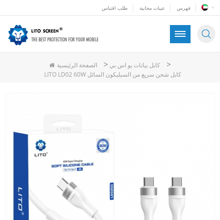
فهرس
عينات مجانية
طلب اقتباس
>
>
كابل بيانات يو اس بي
الصفحة الرئيسية
LITO LD02 60W كابل شحن سريع من السيليكون السائل