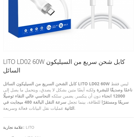
LITO LD02 60W كابل شحن سريع من السيليكون
السائل
ليس فقط
كابل الشحن السريع من السيليكون السائل LITO LD02 60W
ناعمًا وصديقًا للبشرة
ولكنه أيضًا متين بشكل لا يصدق، ويتحمل ما يصل إلى
12000 انحناء
دون أن ينكسر. يضمن سلكه
النحاسي عالي النقاء توصيلًا
سريعًا ومستقرًا
للطاقة، بينما تجعل
سرعة النقل البالغة 480 ميجابت في
عمليات نقل البيانات فعالة وسريعة.
الثانية
LITO
علامة تجارية: