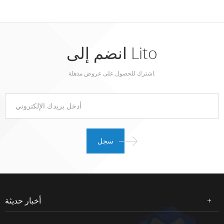
انضم إلى Lito
اشترك للحصول على عروض مذهلة.
أخبار حديثة