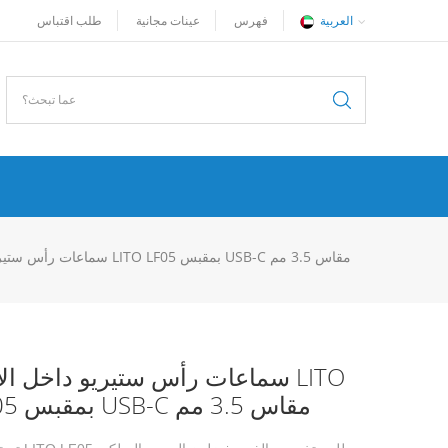
العربية
فهرس
عينات مجانية
طلب اقتباس
سماعات رأس ستيريو داخل الأذن LITO LF05 بمقبس USB-C مقاس 3.5 مم
سماعات رأس ستيريو داخل الأذن O
LF05 بمقبس USB-C مقاس 3.5 مم