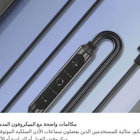
3. مكالمات واضحة مع الميكروفون المدم
، مثالية للمستخدمين الذين يفضلون سماعات الأذن السلكية الموثوق
ميكروفون للعمل أو الدراسة أو الألعاب.