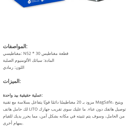
المواصفات:
مغناطيسي: N52 * 30 قطعة مغناطيس
المادة: سبائك الألومنيوم الصلبة
اللون: رمادي
الميزات:
عملية حقيقية بيد واحدة:
مزود بـ 20 مغناطيسًا دائمًا قويًا يتفاعل بسلاسة مع تقنية MagSafe، ويتيح
لك حامل هاتف LITO توصيل هاتفك دون عناء. ما عليك سوى تقريب جهازك
من الحامل، وسوف يتم تثبيته في مكانه بشكل آمن، مما يحرر يديك للقيام
بمهام أخرى.