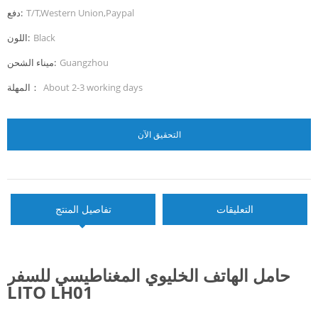
T/T,Western Union,Paypal
دفع:
Black
اللون:
Guangzhou
ميناء الشحن:
About 2-3 working days
المهلة：
التحقيق الآن
التعليقات
تفاصيل المنتج
حامل الهاتف الخليوي المغناطيسي للسفر
LITO LH01