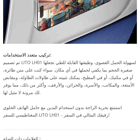
تركيب متعدد الاستخدامات:
تم تصميم LITO LH01 لسهولة الحمل القصوى. وظيفتها القابلة للطي تجعلها
صغيرة الحجم بما يكفي لحملها في أي مكان. سواء كنت على متن طائرة،
أو في مكتبك، أو في المطبخ، يمكنك تثبيته على طاولات الطاولة، ومقابض
الأمتعة، والمكاتب، والأسرة، والخزائن، والأرفف، وأكثر من ذلك، مما يوفر
لك مرونة لا مثيل لها.
استمتع بحرية الراحة بدون استخدام اليدين مع حامل الهاتف الخلوي
المغناطيسي للسفر LITO LH01 - رفيقك المثالي في السفر!
العلامات ذات الصلة :