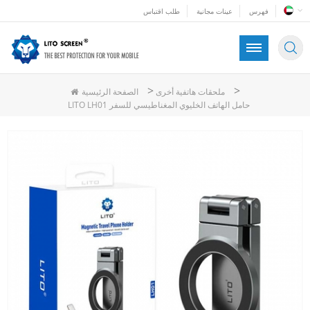
فهرس
عينات مجانية
طلب اقتباس
>
>
ملحقات هاتفية أخرى
الصفحة الرئيسية
LITO LH01 حامل الهاتف الخليوي المغناطيسي للسفر