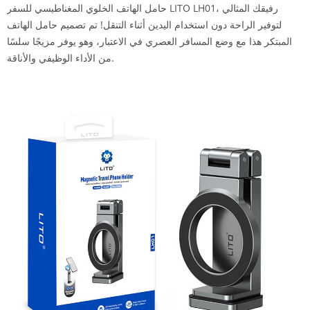
حامل الهاتف الخلوي المغناطيسي للسفر LITO LH01، رفيقك المثالي
لتوفير الراحة دون استخدام اليدين أثناء التنقل! تم تصميم حامل الهاتف
المبتكر هذا مع وضع المسافر العصري في الاعتبار، وهو يوفر مزيجًا سلسًا
من الأداء الوظيفي والأناقة.