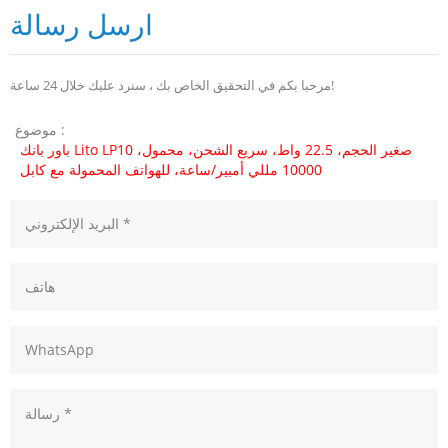
ارسل رسالة
مرحبا بكم في التحقيق الخاص بك ، سنرد عليك خلال 24 ساعة!
موضوع :
باور بانك Lito LP10 صغير الحجم، 22.5 واط، سريع الشحن، محمول،
10000 مللي أمبير/ساعة، للهواتف المحمولة مع كابل