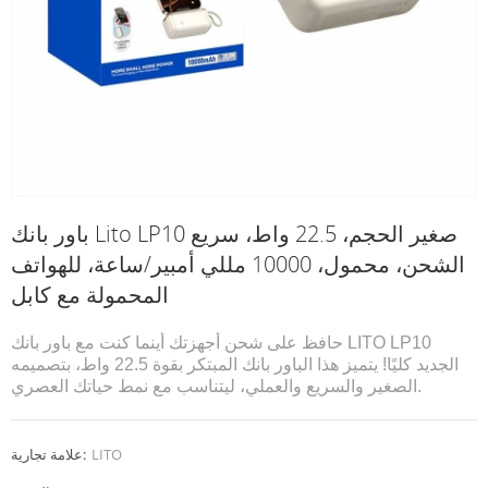
باور بانك Lito LP10 صغير الحجم، 22.5 واط، سريع
الشحن، محمول، 10000 مللي أمبير/ساعة، للهواتف
المحمولة مع كابل
حافظ على شحن أجهزتك أينما كنت مع باور بانك LITO LP10
الجديد كليًا! يتميز هذا الباور بانك المبتكر بقوة 22.5 واط، بتصميمه
الصغير والسريع والعملي، ليتناسب مع نمط حياتك العصري.
LITO
علامة تجارية: