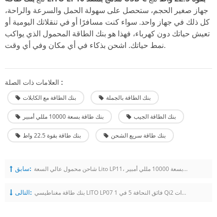
جهاز صغير الحجم، ستحصل على سهولة الحمل والسرعة والراحة،
كل ذلك في جهاز واحد. سواء كنت مسافرًا أو في تنقلاتك اليومية أو
تعيش حياتك دون كهرباء، فهذا هو بنك الطاقة المحمول الذي يواكب
نمط حياتك. اشحن بذكاء في أي مكان وفي أي وقت.
العلامات ذات الصلة :
بنك الطاقة بالجملة
بنك الطاقة مع الكابلات
بنك الطاقة الجيب
بنك طاقة بسعة 10000 مللي أمبير
بنك طاقة سريع الشحن
بنك طاقة بقوة 22.5 واط
سابق:
شاحن محمول عالي السعة Lito LP11، شحن سريع، بنك طاقة نحيف بسعة 10000 مللي أمبير
التالى:
بنك طاقة مغناطيسي LITO LP07 فائق النحافة 5 في 1 Qi2 بقوة 15 وات