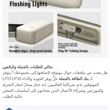
مثالي للطلبات بالجملة والبائعين
هل تبحث عن ملحقات جوال موثوقة لإضافتها إلى مجموعتك؟ يتوفر
بنك الطاقة بالجملة
LITO LP10 كـ
حلٌّ يوفر الجودة والأداء
الموثوقين لدى شركائنا العالميين. إنه خيارٌ ممتازٌ لتجار التجزئة
والموزعين وشركاء الأعمال الذين يحتاجون إلى أساسيات الشحن
عالية الطلب.