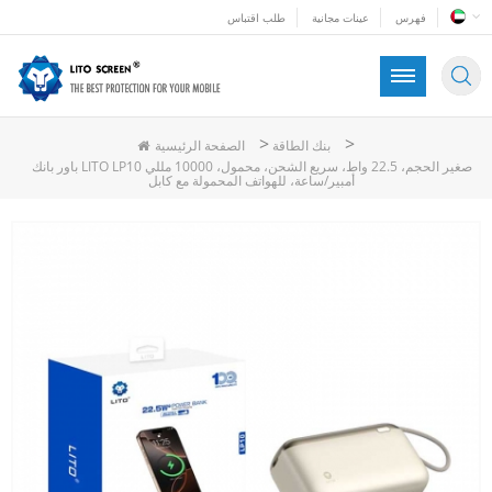
فهرس
عينات مجانية
طلب اقتباس
>
>
بنك الطاقة
الصفحة الرئيسية
باور بانك LITO LP10 صغير الحجم، 22.5 واط، سريع الشحن، محمول، 10000 مللي
أمبير/ساعة، للهواتف المحمولة مع كابل