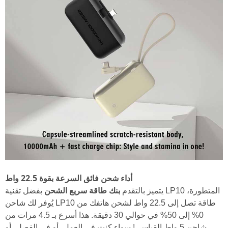
أداء شحن فائق السرعة بقوة 22.5 واط
بنك طاقة سريع الشحن
يتميز بالتقدم
بفضل تقنية LP10 المتطورة،
يُوفر لك شاحن LP10 طاقة تصل إلى 22.5 واط لشحن هاتفك من
0% إلى 50% في حوالي 30 دقيقة. هذا أسرع بـ 4.5 مرات من
شاحن 5 واط القياسي! سواء كنت في العمل، أو في الفصل، أو