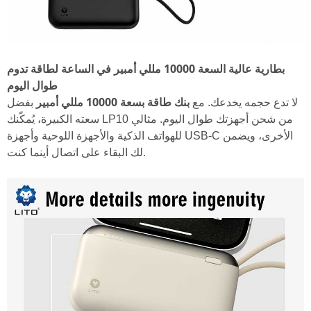
بطارية عالية السعة 10000 مللي أمبير في الساعة لطاقة تدوم
طوال اليوم
بنك طاقة بسعة 10000 مللي أمبير
لا تدع حجمه يخدعك. مع
بفضل
سعته الكبيرة، يُمكّنك LP10 من شحن أجهزتك طوال اليوم. مثالي
للهواتف الذكية والأجهزة اللوحية وأجهزة USB-C الأخرى، ويضمن
لك البقاء على اتصال أينما كنت.