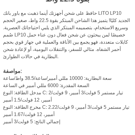
حافظ على شحن أجهزتك أينما ذهبت مع باور بانك LITO LP10
الجديد كليًا! يتميز هذا الشاحن المبتكر بقوة 22.5 واط، صغير الحجم
وسريع الاستخدام، بتصميمه المبتكر الذي يلبي احتياجاتك العصرية.
صُمم LP10 خصيصًا لمن يبحثون عن شحن فعال دون عناء حمل
كابلات متعددة، فهو يجمع بين الأناقة والعملية في جهاز قوي بحجم
أحمر الشفاه. مثالي للسفر، والتنقلات اليومية، أو لإعادة شحن
البطارية في حالات الطوارئ.
مواصفة:
سعة البطارية: 10000 مللي أمبير/ساعة/38.5 واط/ساعة
السعة المقدرة: 6000 مللي أمبير في الساعة
مدخل الطاقة: النوع C: تيار مستمر 5 فولت/3 أمبير، 9 فولت/2
أمبير، 12 فولت/1.5 أمبير
مخرج الطاقة: النوع C: تيار مستمر 5 فولت/3 أمبير، 9 فولت/2.22
أمبير، 12 فولت/1.67 أمبير
إجمالي الناتج: 5 فولت/3 أمبير