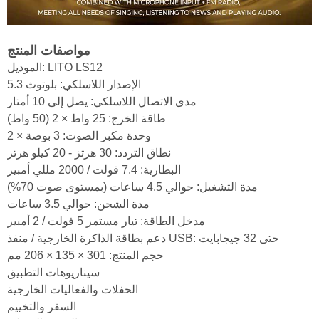
مواصفات المنتج
الموديل: LITO LS12
الإصدار اللاسلكي: بلوتوث 5.3
مدى الاتصال اللاسلكي: يصل إلى 10 أمتار
طاقة الخرج: 25 واط × 2 (50 واط)
وحدة مكبر الصوت: 3 بوصة × 2
نطاق التردد: 30 هرتز - 20 كيلو هرتز
البطارية: 7.4 فولت / 2000 مللي أمبير
مدة التشغيل: حوالي 4.5 ساعات (بمستوى صوت 70%)
مدة الشحن: حوالي 3.5 ساعات
مدخل الطاقة: تيار مستمر 5 فولت / 2 أمبير
دعم بطاقة الذاكرة الخارجية / منفذ USB: حتى 32 جيجابايت
حجم المنتج: 301 × 135 × 206 مم
سيناريوهات التطبيق
الحفلات والفعاليات الخارجية
السفر والتخييم