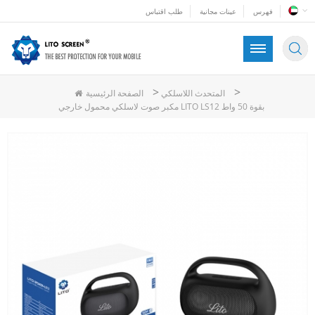
فهرس
عينات مجانية
طلب اقتباس
>
>
المتحدث اللاسلكي
الصفحة الرئيسية
مكبر صوت لاسلكي محمول خارجي LITO LS12 بقوة 50 واط