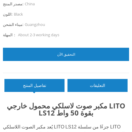
China
مصدر المنتج:
Black
اللون:
Guangzhou
ميناء الشحن:
About 2-3 working days
المهلة：
التحقيق الآن
التعليقات
تفاصيل المنتج
مكبر صوت لاسلكي محمول خارجي LITO
LS12 بقوة 50 واط
يُعد مكبر الصوت اللاسلكي LITO LS12 جزءًا من سلسلة LITO