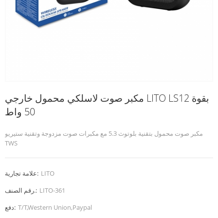
مكبر صوت لاسلكي محمول خارجي LITO LS12 بقوة
50 واط
مكبر صوت محمول بتقنية بلوتوث 5.3 مع مكبرات صوت مزدوجة وتقنية ستيريو
TWS
LITO
علامة تجارية:
LITO-361
رقم الصنف.:
T/T,Western Union,Paypal
دفع: