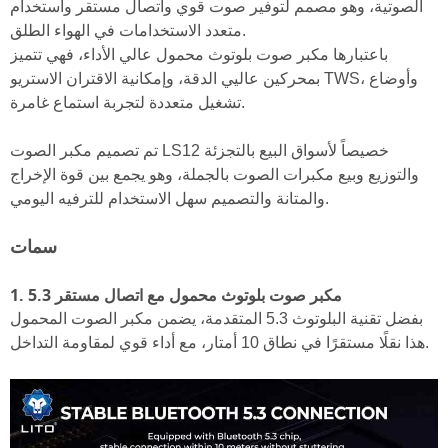
الصوتية، وهو مصمم لتوفير صوت قوي واتصال مستقر واستخدام
متعدد الاستخدامات في الهواء الطلق.
باعتبارها مكبر صوت بلوتوث محمول عالي الأداء، فهي تتميز
بمحركين عاليي الدقة، وإمكانية الاقتران الاستريو TWS، وأوضاع
تشغيل متعددة لتجربة استماع غامرة.
تم تصميم مكبر الصوت LS12 خصيصاً لأسواق البيع بالتجزئة
والتوزيع وبيع مكبرات الصوت بالجملة، وهو يجمع بين قوة الإخراج
والمتانة والتصميم سهل الاستخدام للترفيه اليومي.
سمات
1. مكبر صوت بلوتوث محمول مع اتصال مستقر 5.3
بفضل تقنية البلوتوث 5.3 المتقدمة، يضمن مكبر الصوت المحمول
هذا نقلًا مستقرًا في نطاق 10 أمتار، مع أداء قوي لمقاومة التداخل.