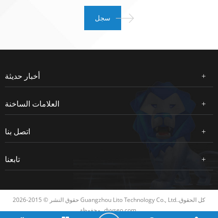
أخبار حديثة
العلامات الساخنة
اتصل بنا
تابعنا
حقوق النشر © 2015-2026 Guangzhou Lito Technology Co., Ltd..كل الحقوق
dyyseo.com
محفوظة.