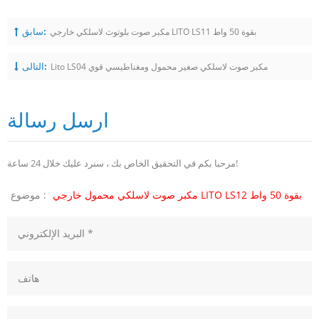
سابق:
مكبر صوت بلوتوث لاسلكي خارجي LITO LS11 بقوة 50 واط
التالى:
Lito LS04 مكبر صوت لاسلكي صغير محمول ومغناطيسي قوي
ارسل رسالة
مرحبا بكم في التحقيق الخاص بك ، سنرد عليك خلال 24 ساعة!
مكبر صوت لاسلكي محمول خارجي LITO LS12 بقوة 50 واط
موضوع :