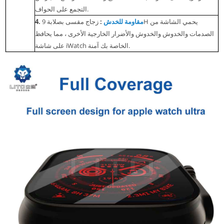
التجمع على الحواف.
مقاومة للخدش
:
زجاج مقسى بصلابة 9H يحمي الشاشة من
4.
الصدمات والخدوش والخدوش والأضرار الخارجية الأخرى ، مما يحافظ
على شاشة iWatch الخاصة بك آمنة.