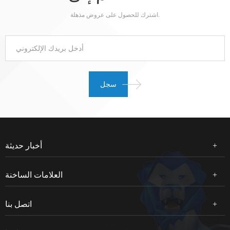
اشترك للحصول على عروض مذهلة.
أخبار حديثة
العلامات الساخنة
اتصل بنا