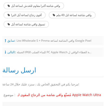
واقي شاشة ألترا مقاوم للخدش لساعة أبل
واقي شاشة لساعة ابل 49 ملم
أقوى زجاج لساعة أبل الترا
تسوق واقي شاشة لساعة أبل
سابق:
Lito Wholesale S + Pmma واقي الشاشة لساعة Google Pixel
التالى:
الجملة IP68 للماء الصلب PC Apple Watch حالة الغطاء الواقي ل Iwatch 41mm 45mm
ارسل رسالة
مرحبا بكم في التحقيق الخاص بك ، سنرد عليك خلال 24 ساعة!
مُصنِّع واقي شاشة من الزجاج المقوى لـ Apple Watch Ultra
موضوع :