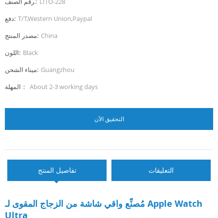
LITO-228
رقم الصنف.:
T/T,Western Union,Paypal
دفع:
China
مصدر المنتج:
Black
اللون:
Guangzhou
ميناء الشحن:
About 2-3 working days
المهلة：
التحقيق الآن
التعليقات
تفاصيل المنتج
مُصنِّع واقي شاشة من الزجاج المقوى لـ Apple Watch
Ultra