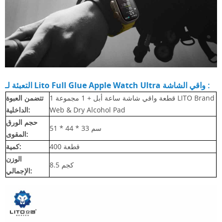
:
Ultra واقي الشاشة
Watch
Full Glue Apple
التعبئة لـ Lito
1 قطعة واقي شاشة ساعة أبل + 1 مجموعة LITO Brand
تتضمن العبوة
Web & Dry Alcohol Pad
الداخلية:
حجم الورق
51 * 44 * 33 سم
المقوى:
400 قطعة
كمية:
الوزن
8.5 كجم
الإجمالي: