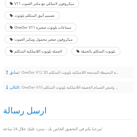
V11 ميكروفون لاسلكي مع مكبر الصوت
تصميم أنيق المتكلم بلوتوث
OneDer V11 سماعات بلوتوث صغيرة
ميكروفون صغير محمول ومكبر الصوت
بلوتوث المتكلم بالجملة
الجملة بلوتوث اللاسلكية المتكلم
سابق:
OneDer V12 3D ستيريو هاي فاي تأثير الصوت المحمولة البسيطة المدمجة اللاسلكية بلوتوث المتكلم
التالى:
OneDer V10 سوبر المحمولة ومتعددة الوظائف وامض الصمام الخفيفة اللاسلكية بلوتوث المتكلم
ارسل رسالة
مرحبا بكم في التحقيق الخاص بك ، سنرد عليك خلال 24 ساعة!