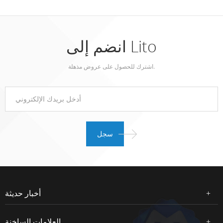
انضم إلى Lito
اشترك للحصول على عروض مذهلة.
أخبار حديثة
العلامات الساخنة