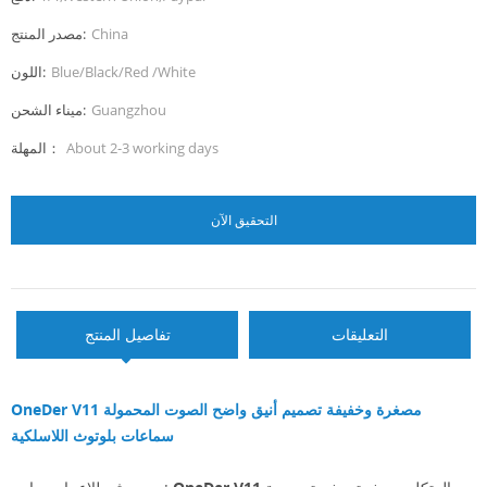
China
مصدر المنتج:
Blue/Black/Red /White
اللون:
Guangzhou
ميناء الشحن:
About 2-3 working days
المهلة：
التحقيق الآن
التعليقات
تفاصيل المنتج
OneDer V11 مصغرة وخفيفة تصميم أنيق واضح الصوت المحمولة
سماعات بلوتوث اللاسلكية