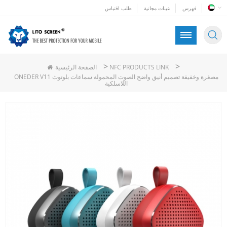
فهرس
عينات مجانية
طلب اقتباس
>
>
NFC PRODUCTS LINK
الصفحة الرئيسية
ONEDER V11 مصغرة وخفيفة تصميم أنيق واضح الصوت المحمولة سماعات بلوتوث
اللاسلكية