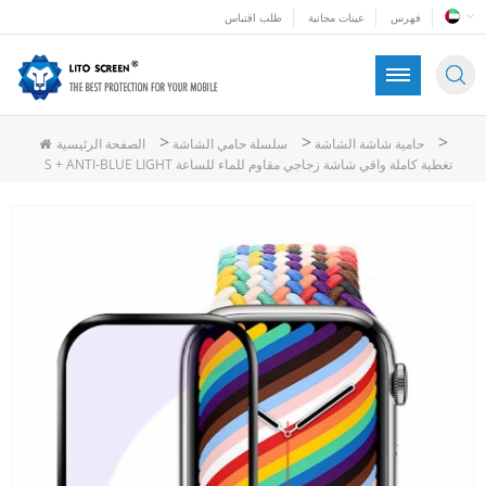
فهرس
عينات مجانية
طلب اقتباس
>
>
>
حامية شاشة الشاشة
سلسلة حامي الشاشة
الصفحة الرئيسية
S + ANTI-BLUE LIGHT تغطية كاملة واقي شاشة زجاجي مقاوم للماء للساعة