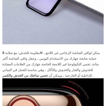
، يمكن لواقي الشاشة الزجاجي غير اللامع
6H
مقاومة للخدش: مع صلابة
حماية شاشة جهازك من الاستخدام اليومي ، وجعل واقي الشاشة أكثر
متانة. تحمي التكنولوجيا غير اللامعة الخاصة جهازك من العلامات المعتادة
للخدوش والغبار والخدوش والتآكل ، وهي مناسبة للعمل في المباني
.
الداخلية أو الخارجية ، ويمكن أن
تحمي ساعتك من الخدش والكسر