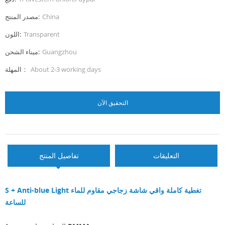
China
مصدر المنتج:
Transparent
اللون:
Guangzhou
ميناء الشحن:
About 2-3 working days
المهلة：
التحقيق الآن
التعليقات
تفاصيل المنتج
S + Anti-blue Light تغطية كاملة واقي شاشة زجاجي مقاوم للماء
للساعة