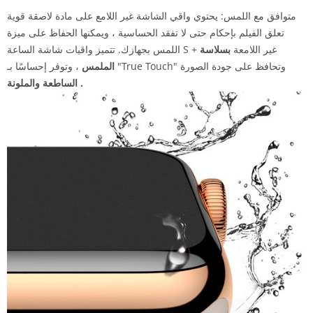
متوافق مع اللمس: يحتوي واقي الشاشة غير اللامع على مادة لاصقة قوية
تعلق الفيلم بإحكام حتى لا تفقد الحساسية ، ويمكنها الحفاظ على ميزة
اللمس بجهازك. تتميز واقيات شاشة الساعة S + غير اللامعة
بسلاسة
، وتوفر إحساسًا بـ "True Touch" وتحافظ على جودة الصورة
الملمس
الساطعة والملونة .