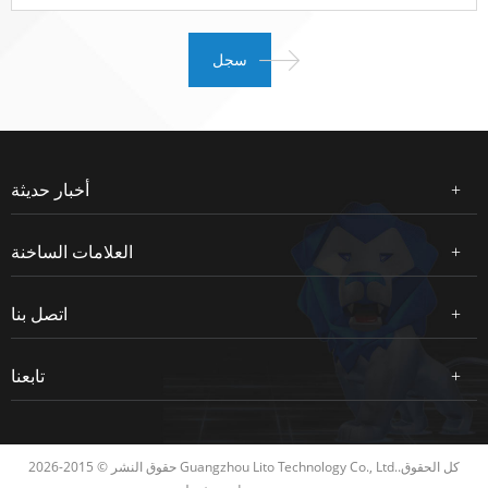
أخبار حديثة
العلامات الساخنة
اتصل بنا
تابعنا
حقوق النشر © 2015-2026 Guangzhou Lito Technology Co., Ltd..كل الحقوق