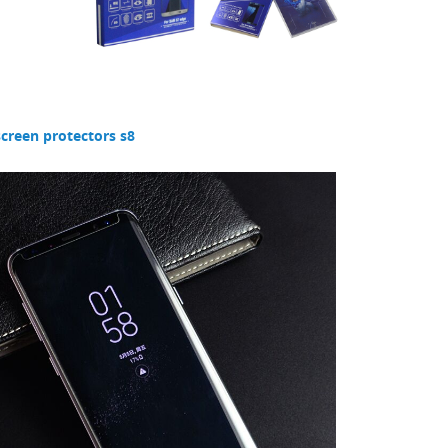
creen protectors s8