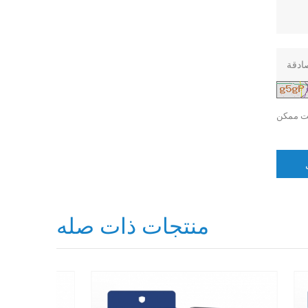
منتجات ذات صله