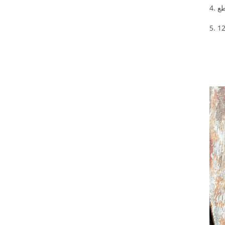
within January 2026
جديدة للتعاون في
. Our sales team will
سوق ملحقات الهواتف
do their best to
المحمولة. التاريخ: 18-
assist you before
21 أبريل 2026 المكان:
and after the
معرض آسيا وورلد
holiday period. We
إكسبو (القاعة 3 و6)
sincerely appreciate
رقم الجناح: 6U20
your understanding
and support. If you
have any questions
or need assistance
with order planning,
please feel free to
contact us. Thank
you for your
continued trust in
LITO. LITO Team