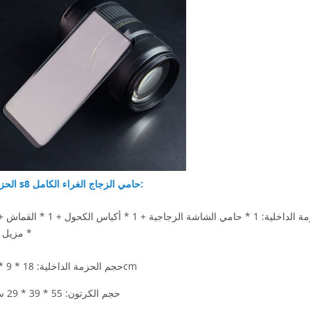
الحزمة ل s8 حامي الزجاج الغراء الكامل:
* مزيل ا
2. حجم الحزمة الداخلية: 18 * 9 * 1cm
3. حجم الكرتون: 55 * 39 * 29
س