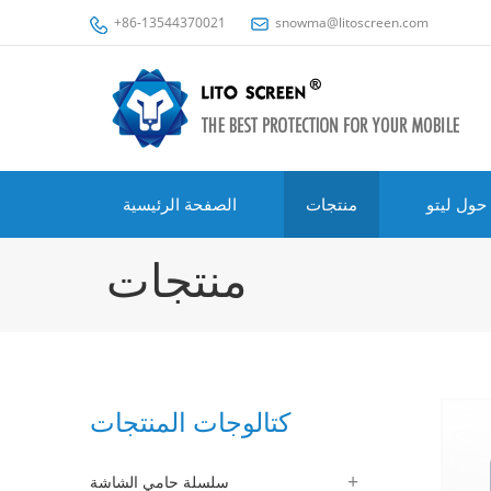
+86-13544370021
snowma@litoscreen.com
حول ليتو
منتجات
الصفحة الرئيسية
منتجات
كتالوجات المنتجات
سلسلة حامي الشاشة