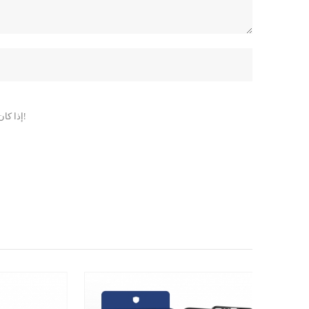
إذا كان لديك أسئلة أو اقتراحات ، يرجى ترك لنا رسالة ، وسوف نقوم بالرد عليك في أقرب وقت ممكن!