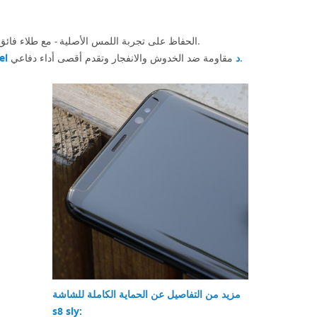
مع طلاء فائق الرقة ومقاوم للطلية ، تمتع بلمسة سريعة من جهازك دون أي تدخل أثناء الاستخدام.
الحفاظ على تجربة اللمس الأصلية
-
مقاومة ضد الخدوش والانفجار وتقدم أقصى أداء دفاعي.
د
حام
مزيد من التفاصيل عن الحماية الكاملة للشاشة
s8 sly: