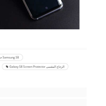
3D حامي الشاشة Samsung S8
Galaxy S8 Screen Protector الزجاج المقسى