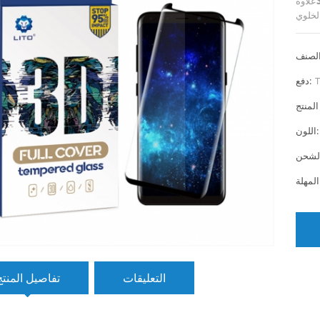
علاوة
T
دفع:
اللون:
التعليقات
تفاصيل المنتج