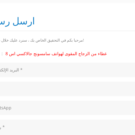
ارسل رسا
مرحبا بكم في التحقيق الخاص بك ، سنرد عليك خلال 24 ساعة!
غطاء من الزجاج المقوى لهواتف سامسونج جالاكسي اس 8
موضوع :