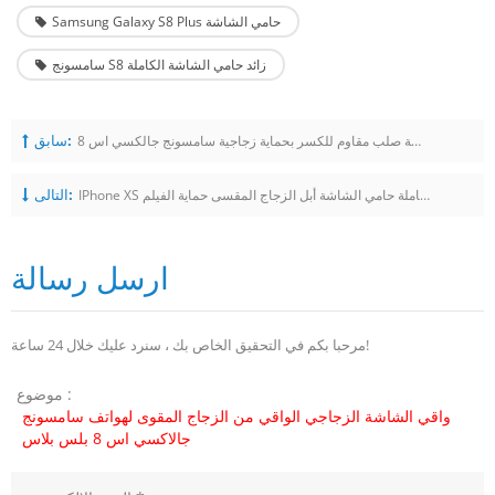
Samsung Galaxy S8 Plus حامي الشاشة
سامسونج S8 زائد حامي الشاشة الكاملة
سابق:
واقي شاشة صلب مقاوم للكسر بحماية زجاجية سامسونج جالكسي اس 8
التالى:
IPhone XS التغطية الكاملة حامي الشاشة أبل الزجاج المقسى حماية الفيلم
ارسل رسالة
مرحبا بكم في التحقيق الخاص بك ، سنرد عليك خلال 24 ساعة!
موضوع :
واقي الشاشة الزجاجي الواقي من الزجاج المقوى لهواتف سامسونج
جالاكسي اس 8 بلس بلاس