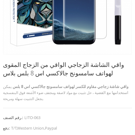
واقي الشاشة الزجاجي الواقي من الزجاج المقوى
لهواتف سامسونج جالاكسي اس 8 بلس بلاس
واقي شاشة زجاجي مقاوم للكسر لهواتف سامسونج جالاكسي اس 8 بلس
يمكن
استخدامها مع القضية ،
حل تثبيت مع مواد لاصقة ومجفف ضوء الأشعة فوق البنفسجية
يجعل التثبيت سهلة ومريحة.
LITO-063
رقم الصنف.:
T/T,Western Union,Paypal
دفع: