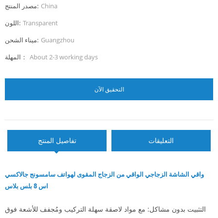
China
مصدر المنتج:
Transparent
اللون:
Guangzhou
ميناء الشحن:
About 2-3 working days
المهلة：
التحقيق الآن
التعليقات
تفاصيل المنتج
واقي الشاشة الزجاجي الواقي من الزجاج المقوى لهواتف سامسونج جالاكسي
اس 8 بلس بلاس
التثبيت بدون مشاكل: مع مواد لاصقة سهلة التركيب ومُجفف للأشعة فوق