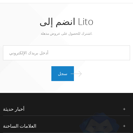
انضم إلى Lito
اشترك للحصول على عروض مذهلة.
أخبار حديثة
العلامات الساخنة