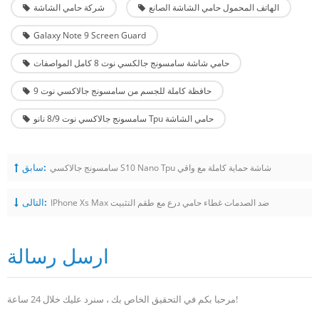
الهاتف المحمول حامي الشاشة الصانع
شركة حامي الشاشة
Galaxy Note 9 Screen Guard
حامي شاشة سامسونج جالكسي نوت 8 كامل المواصفات
حافظة كاملة للجسم من سامسونج جالاكسي نوت 9
سامسونج جالاكسي نوت 8/9 نانو Tpu حامي الشاشة
سابق:
سامسونج جالاكسي S10 Nano Tpu شاشة حماية كاملة مع واقي
التالى:
IPhone Xs Max ضد الصدمات غطاء حامي درع مع طقم التثبيت
ارسل رسالة
مرحبا بكم في التحقيق الخاص بك ، سنرد عليك خلال 24 ساعة!