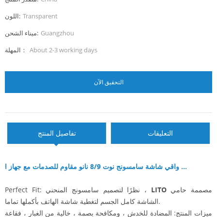
Transparent
اللون:
Guangzhou
ميناء الشحن:
About 2-3 working days
المهلة：
التحقيق الآن
التعليقات
تفاصيل المنتج
واقي شاشة سامسونج نوت 8/9 نانو مقاوم للصدمات مع جهاز ا ...
مصممة حامي
LITO
Perfect Fit: نظرًا لتصميم سامسونج المنحني ،
الشاشة كامل الجسم لتغطية شاشة الهاتف بأكملها تماما.
ميزات المنتج: المضادة للخدش ، ومكافحة بصمة ، خالية من الغبار ، فقاعة