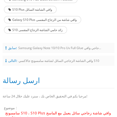
S10 Plus واقي الشاشة السائل
Galaxy S10 Plus واقي شاشة من الزجاج المقسى
S10 زائد حامي الشاشة الزجاج المقسى
سابق:
Samsung Galaxy Note 10/10 Pro Uv Full Glue واقي شاشة زجاجي واقي
التالى:
واقي الشاشة الزجاجي السائل لشاشة سامسونج جالاكسي S10
ارسل رسالة
مرحبا بكم في التحقيق الخاص بك ، سنرد عليك خلال 24 ساعة!
موضوع :
سامسونج S10 ، S10 Plus واقي شاشة زجاجي سائل يعمل مع الماسح