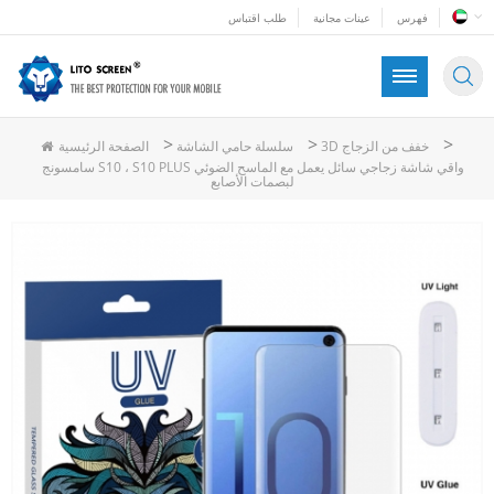
فهرس
عينات مجانية
طلب اقتباس
>
>
>
3D خفف من الزجاج
سلسلة حامي الشاشة
الصفحة الرئيسية
سامسونج S10 ، S10 PLUS واقي شاشة زجاجي سائل يعمل مع الماسح الضوئي
لبصمات الأصابع