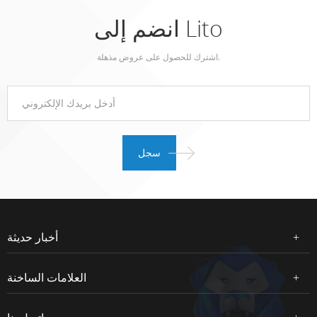
انضم إلى Lito
اشترك للحصول على عروض مذهلة.
أخبار حديثة
العلامات الساخنة