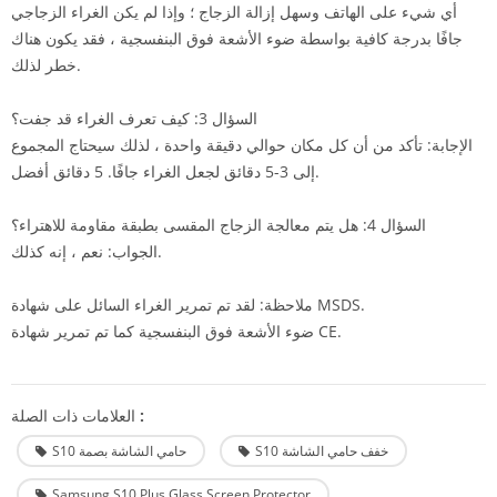
أي شيء على الهاتف وسهل إزالة الزجاج ؛ وإذا لم يكن الغراء الزجاجي
جافًا بدرجة كافية بواسطة ضوء الأشعة فوق البنفسجية ، فقد يكون هناك
خطر لذلك.
السؤال 3: كيف تعرف الغراء قد جفت؟
الإجابة: تأكد من أن كل مكان حوالي دقيقة واحدة ، لذلك سيحتاج المجموع
إلى 3-5 دقائق لجعل الغراء جافًا. 5 دقائق أفضل.
السؤال 4: هل يتم معالجة الزجاج المقسى بطبقة مقاومة للاهتراء؟
الجواب: نعم ، إنه كذلك.
ملاحظة: لقد تم تمرير الغراء السائل على شهادة MSDS.
ضوء الأشعة فوق البنفسجية كما تم تمرير شهادة CE.
العلامات ذات الصلة :
S10 خفف حامي الشاشة
S10 حامي الشاشة بصمة
Samsung S10 Plus Glass Screen Protector