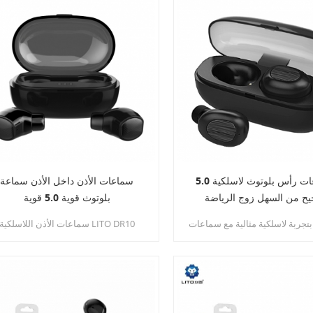
سماعات رأس بلوتوث لاسلكية 5.0
سماعات الأذن داخل الأذن سماعة
ح من السهل زوج الرياضة
بلوتوث قوية 5.0 قوية
Sweatproof البسيطة بلوتوث
تجربة لاسلكية مثالية مع سماعات
سماعات الأذن اللاسلكية LITO DR10
سماعات
الأذن اللاسلكية Bluetooth 5.0. مع ذلك ،
اللاسلكية ، سماعات الأذن اللاسلكية ف
تجربة الموسيقى الخاصة بك مع
الحقيقة ، اتصال Bluetooth 5.0 قوي 
ت جهير وشفاف وثلاثي الصوت ،
سريع & أمبير ؛ مستقرة ، والتوافق
المثالي.