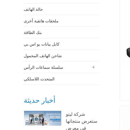
حالة الهاتف
ملحقات هاتفية أخرى
بنك الطاقة
كابل بيانات يو اس بي
شاحن الهاتف المحمول
سلسلة سماعات الرأس
المتحدث اللاسلكي
أخبار حديثة
ي
،
شركة ليتو
ستعرض منتجاتها
في معرض