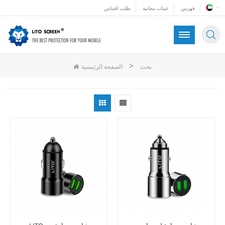
فهرس
عينات مجانية
طلب اقتباس
>
بحث
الصفحة الرئيسية