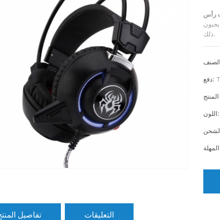
 يحبون
ذلك.
T
دفع:
اللون:
التعليقات
تفاصيل المنتج