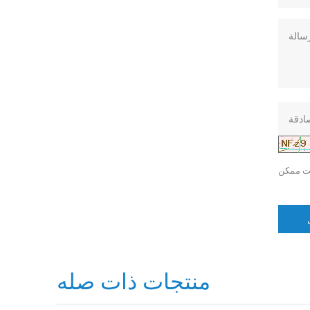
منتجات ذات صله