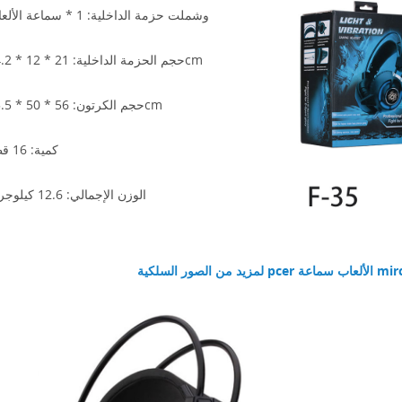
1. وشملت حزمة الداخلية: 1 * سماعة الألعاب
21 * 12 * 24.2cm
2. حجم الحزمة الداخلية:
56 * 50 * 45.5cm
3. حجم الكرتون:
4. كمية: 16 قطع
5. الوزن الإجمالي: 12.6 كيلوجرام
ب سماعة mircophone