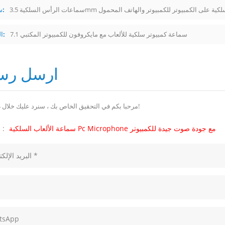
ت الرأس السلكية 3.5mm السلكية على الكمبيوتر للكمبيوتر والهاتف المحمول
سابق:
7.1 سماعة كمبيوتر سلكية للألعاب مع مايكروفون للكمبيوتر المكتبي
التالى:
ارسل رسا
مرحبا بكم في التحقيق الخاص بك ، سنرد عليك خلال 24 ساعة!
سماعة الألعاب السلكية Pc Microphone مع جودة صوت جيدة للكمبيوتر
موضوع :