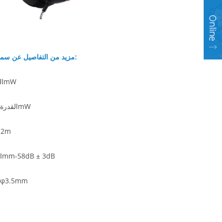
مزيد من التفاصيل عن سماعة الكمبيوتر الألعاب:
الطاقة المقدرة: 15mW
القدرة على الطاقة: 150mW
الكابل:
الميكروفون: 6 × 5mm-58dB ± 3dB
المكونات: mm