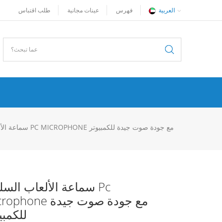
العربية
فهرس
عينات مجانية
طلب اقتباس
سماعة الألعاب السلكية PC MICROPHONE مع جودة صوت جيدة للكمبيوتر
سماعة الألعاب السلكية
Microphone مع جودة صو
للكمبي