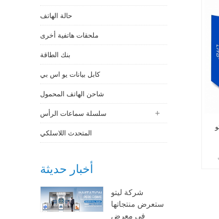
حالة الهاتف
ملحقات هاتفية أخرى
بنك الطاقة
كابل بيانات يو اس بي
شاحن الهاتف المحمول
سلسلة سماعات الرأس
 لاسلكي صغير
المتحدث اللاسلكي
أخبار حديثة
م
شركة ليتو
ستعرض منتجاتها
في معرض