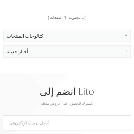
لسوني XZ5
ما مجموعه
1
صفحات
كتالوجات المنتجات
أخبار حديثة
انضم إلى Lito
اشترك للحصول على عروض مذهلة.