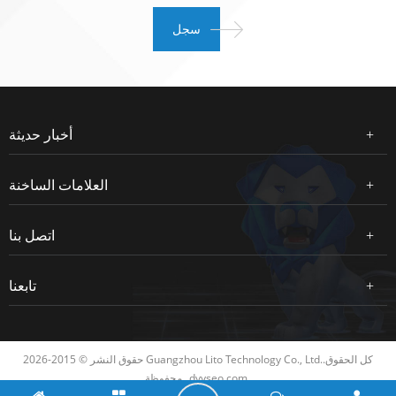
أخبار حديثة
العلامات الساخنة
اتصل بنا
تابعنا
حقوق النشر © 2015-2026 Guangzhou Lito Technology Co., Ltd..كل الحقوق
dyyseo.com
محفوظة.