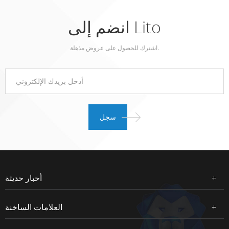
انضم إلى Lito
اشترك للحصول على عروض مذهلة.
أخبار حديثة
العلامات الساخنة