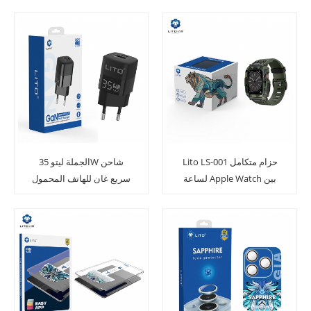
Lito LS-001 حزام متكامل
الجملة ليتو 35W شاحن
لساعة Apple Watch بين
سريع غان للهاتف المحمول
النجوم