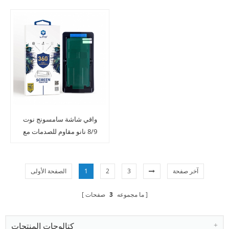
واقي شاشة سامسونج نوت
8/9 نانو مقاوم للصدمات مع
جهاز ا ...
آخر صفحة
3
2
1
الصفحة الأولى
ما مجموعه
3
صفحات
كتالوجات المنتجات